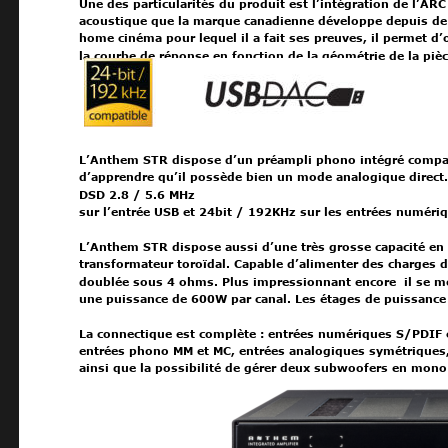
Une des particularités du produit est l’intégration de l’AR
acoustique que la marque canadienne développe depuis de
home cinéma pour lequel il a fait ses preuves, il permet d’
la courbe de réponse en fonction de la géométrie de la pièc
L’Anthem STR dispose d’un préampli phono intégré compatib
d’apprendre qu’il possède bien un mode analogique direct.
DSD 2.8 / 5.6 MHz
sur l’entrée USB et 24bit / 192KHz sur les entrées numéri
L’Anthem STR dispose aussi d’une très grosse capacité en 
transformateur toroïdal. Capable d’alimenter des charges 
doublée sous 4 ohms. Plus impressionnant encore  il se m
une puissance de 600W par canal. Les étages de puissance q
La connectique est complète : entrées numériques S/PDIF 
entrées phono MM et MC, entrées analogiques symétriques, p
ainsi que la possibilité de gérer deux subwoofers en mon