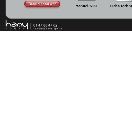
Manuel STR
Fiche techn
01 47 88 47 02